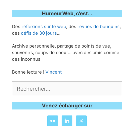
HumeurWeb, c’est…
Des
réflexions sur le web
, des
revues de bouquins
,
des
défis de 30 jours
…
Archive personnelle, partage de points de vue,
souvenirs, coups de coeur… avec des amis comme
des inconnus.
Bonne lecture !
Vincent
Rechercher :
Venez échanger sur