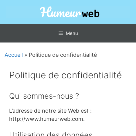
Aller
au
contenu
Menu
Accueil
»
Politique de confidentialité
Politique de confidentialité
Qui sommes-nous ?
L’adresse de notre site Web est :
http://www.humeurweb.com.
Utilisation des données