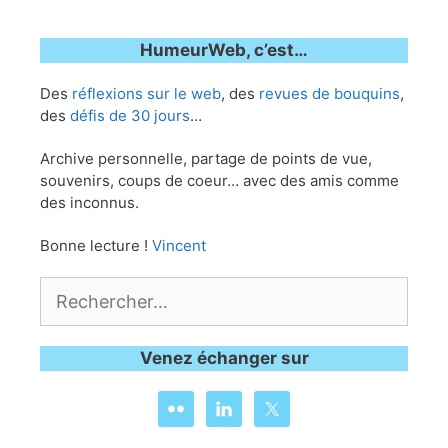
HumeurWeb, c’est…
Des
réflexions sur le web
, des
revues de bouquins
,
des
défis de 30 jours
…
Archive personnelle, partage de points de vue,
souvenirs, coups de coeur… avec des amis comme
des inconnus.
Bonne lecture !
Vincent
Rechercher :
Venez échanger sur