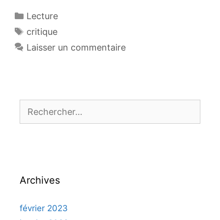
Catégories
Lecture
Étiquettes
critique
Laisser un commentaire
Rechercher :
Archives
février 2023