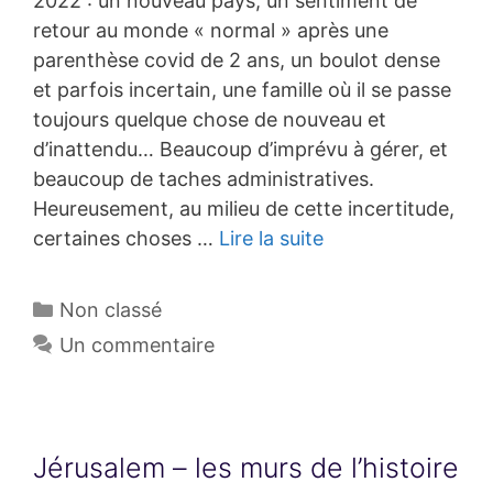
2022 : un nouveau pays, un sentiment de
retour au monde « normal » après une
parenthèse covid de 2 ans, un boulot dense
et parfois incertain, une famille où il se passe
toujours quelque chose de nouveau et
d’inattendu… Beaucoup d’imprévu à gérer, et
beaucoup de taches administratives.
Heureusement, au milieu de cette incertitude,
certaines choses …
Lire la suite
Catégories
Non classé
Un commentaire
Jérusalem – les murs de l’histoire