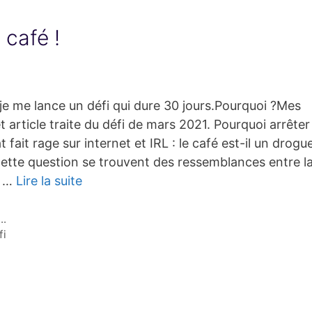
 café !
e me lance un défi qui dure 30 jours.Pourquoi ?Mes
t article traite du défi de mars 2021. Pourquoi arrêter 
 fait rage sur internet et IRL : le café est-il un drogu
 cette question se trouvent des ressemblances entre l
s …
Lire la suite
..
fi