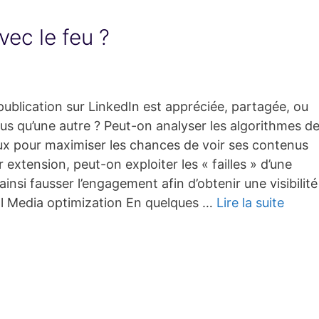
vec le feu ?
ublication sur LinkedIn est appréciée, partagée, ou
s qu’une autre ? Peut-on analyser les algorithmes d
ux pour maximiser les chances de voir ses contenus
r extension, peut-on exploiter les « failles » d’une
ainsi fausser l’engagement afin d’obtenir une visibilité
al Media optimization En quelques …
Lire la suite