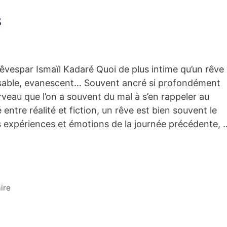
s
rêvespar Ismaïl Kadaré Quoi de plus intime qu’un rêve 
sissable, evanescent… Souvent ancré si profondément
veau que l’on a souvent du mal à s’en rappeler au
 entre réalité et fiction, un rêve est bien souvent le
s expériences et émotions de la journée précédente, 
ire