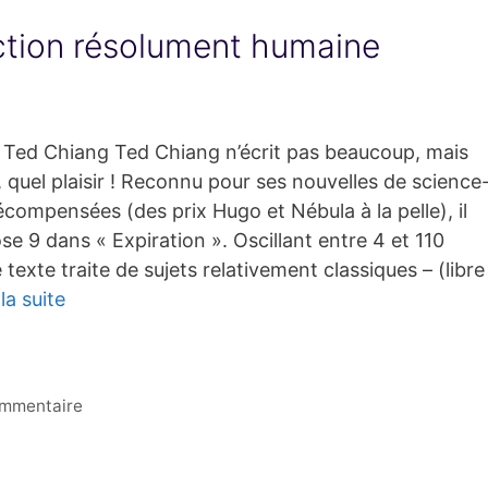
iction résolument humaine
r Ted Chiang Ted Chiang n’écrit pas beaucoup, mais
t, quel plaisir ! Reconnu pour ses nouvelles de science
récompensées (des prix Hugo et Nébula à la pelle), il
e 9 dans « Expiration ». Oscillant entre 4 et 110
texte traite de sujets relativement classiques – (libre
 la suite
ommentaire