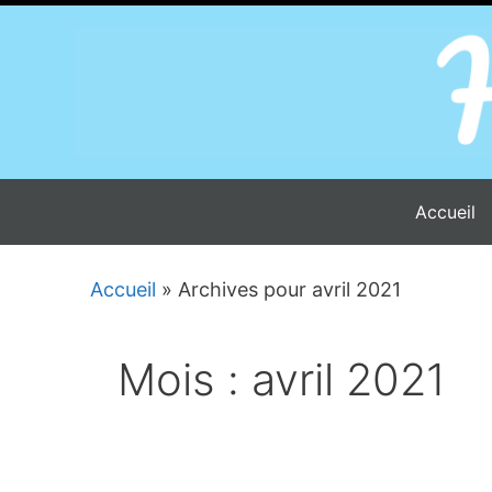
Aller
au
contenu
Accueil
Accueil
»
Archives pour avril 2021
Mois :
avril 2021