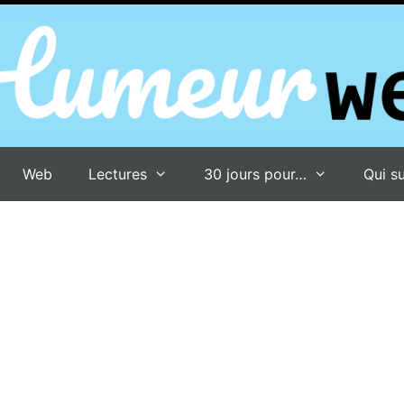
Web
Lectures
30 jours pour…
Qui su