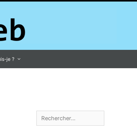
is-je ?
Rechercher :