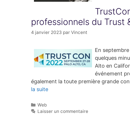
TrustCon
professionnels du Trust 
4 janvier 2023
par
Vincent
En septembre 2
quelques minu
Alto en Califo
événement prof
également la toute première grande conf
la suite
Catégories
Web
Laisser un commentaire