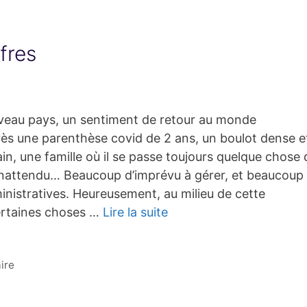
fres
veau pays, un sentiment de retour au monde
rès une parenthèse covid de 2 ans, un boulot dense e
ain, une famille où il se passe toujours quelque chose 
inattendu… Beaucoup d’imprévu à gérer, et beaucoup
nistratives. Heureusement, au milieu de cette
certaines choses …
Lire la suite
ire