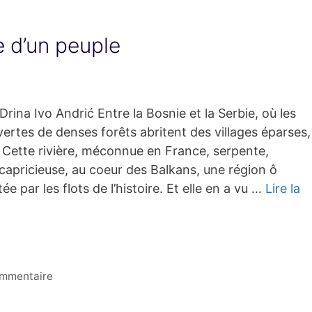
 d’un peuple
Drina Ivo Andrić Entre la Bosnie et la Serbie, où les
vertes de denses forêts abritent des villages éparses,
. Cette rivière, méconnue en France, serpente,
capricieuse, au coeur des Balkans, une région ô
e par les flots de l’histoire. Et elle en a vu …
Lire la
ommentaire