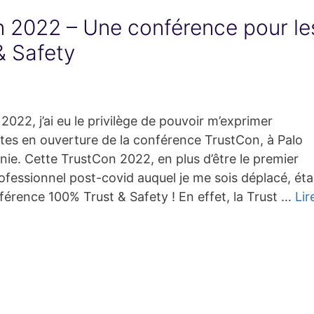
 2022 – Une conférence pour le
& Safety
022, j’ai eu le privilège de pouvoir m’exprimer
tes en ouverture de la conférence TrustCon, à Palo
rnie. Cette TrustCon 2022, en plus d’être le premier
essionnel post-covid auquel je me sois déplacé, éta
érence 100% Trust & Safety ! En effet, la Trust …
Lir