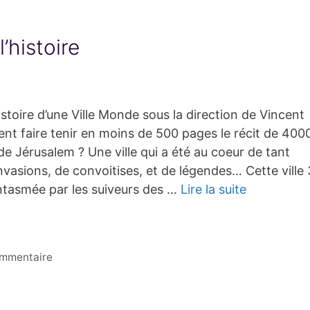
’histoire
stoire d’une Ville Monde sous la direction de Vincent
t faire tenir en moins de 500 pages le récit de 400
 de Jérusalem ? Une ville qui a été au coeur de tant
’invasions, de convoitises, et de légendes… Cette ville 
antasmée par les suiveurs des …
Lire la suite
ommentaire