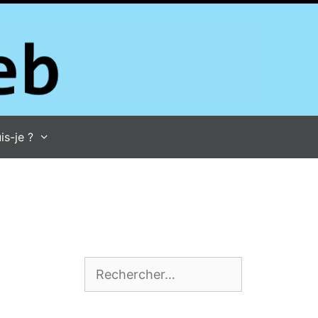
is-je ?
Rechercher :