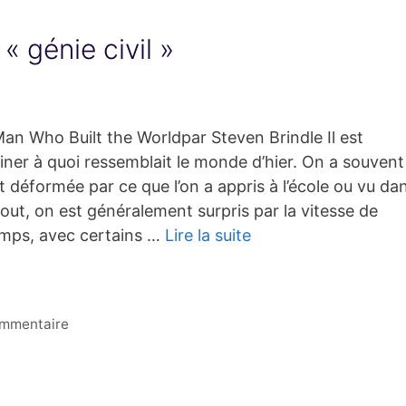
« génie civil »
an Who Built the Worldpar Steven Brindle Il est
aginer à quoi ressemblait le monde d’hier. On a souvent
t déformée par ce que l’on a appris à l’école ou vu da
tout, on est généralement surpris par la vitesse de
mps, avec certains …
Lire la suite
ommentaire