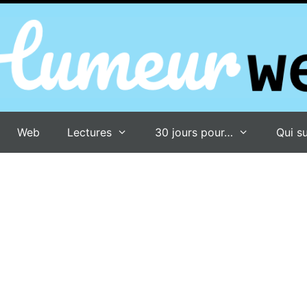
Web
Lectures
30 jours pour…
Qui su