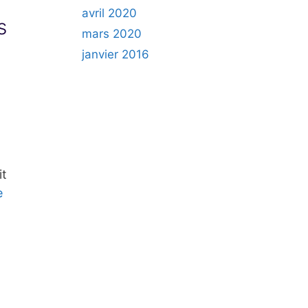
avril 2020
s
mars 2020
janvier 2016
it
e