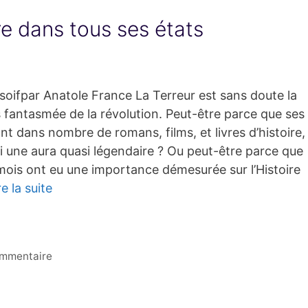
re dans tous ses états
soifpar Anatole France La Terreur est sans doute la
s fantasmée de la révolution. Peut-être parce que ses
ant dans nombre de romans, films, et livres d’histoire,
i une aura quasi légendaire ? Ou peut-être parce que
mois ont eu une importance démesurée sur l’Histoire
re la suite
ommentaire