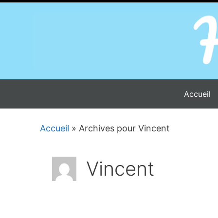
Aller
au
contenu
Accueil
Accueil
»
Archives pour Vincent
Vincent