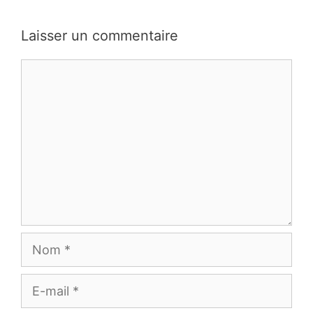
Laisser un commentaire
Commentaire
Nom
E-
mail