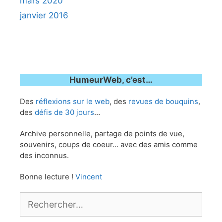
mars 2020
janvier 2016
HumeurWeb, c’est…
Des
réflexions sur le web
, des
revues de bouquins
,
des
défis de 30 jours
…
Archive personnelle, partage de points de vue,
souvenirs, coups de coeur… avec des amis comme
des inconnus.
Bonne lecture !
Vincent
Rechercher :