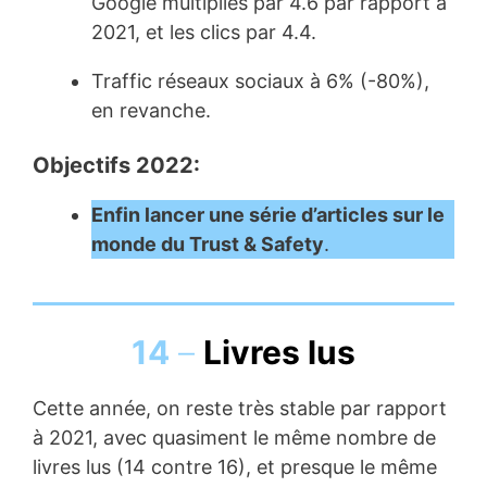
Google multipliés par 4.6 par rapport à
2021, et les clics par 4.4.
Traffic réseaux sociaux à 6% (-80%),
en revanche.
Objectifs 2022:
Enfin lancer une série d’articles sur le
monde du Trust & Safety
.
14
–
Livres lus
Cette année, on reste très stable par rapport
à 2021, avec quasiment le même nombre de
livres lus (14 contre 16), et presque le même