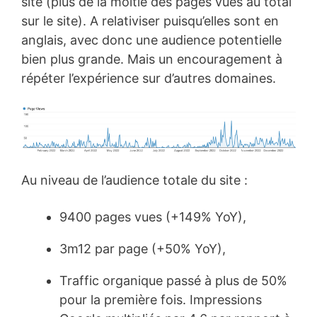
site (plus de la moitié des pages vues au total
sur le site). A relativiser puisqu’elles sont en
anglais, avec donc une audience potentielle
bien plus grande. Mais un encouragement à
répéter l’expérience sur d’autres domaines.
Au niveau de l’audience totale du site :
9400 pages vues (+149% YoY),
3m12 par page (+50% YoY),
Traffic organique passé à plus de 50%
pour la première fois. Impressions