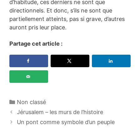
d’habitude, ces derniers ne sont que
directionnels. Et donc, s’ils ne sont que
partiellement atteints, pas si grave, d’autres
auront pris leur place.
Partage cet article :
Catégories
Non classé
Jérusalem – les murs de l’histoire
Un pont comme symbole d’un peuple