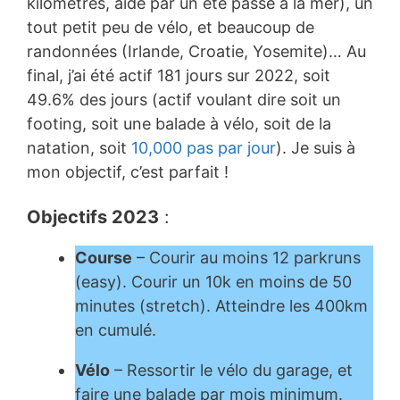
kilomètres, aidé par un été passé à la mer), un
tout petit peu de vélo, et beaucoup de
randonnées (Irlande, Croatie, Yosemite)… Au
final, j’ai été actif 181 jours sur 2022, soit
49.6% des jours (actif voulant dire soit un
footing, soit une balade à vélo, soit de la
natation, soit
10,000 pas par jour
). Je suis à
mon objectif, c’est parfait !
Objectifs 2023
:
Course
– Courir au moins 12 parkruns
(easy). Courir un 10k en moins de 50
minutes (stretch). Atteindre les 400km
en cumulé.
Vélo
– Ressortir le vélo du garage, et
faire une balade par mois minimum.