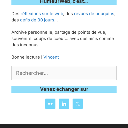
HumeurWeb, c’est…
Des
réflexions sur le web
, des
revues de bouquins
,
des
défis de 30 jours
…
Archive personnelle, partage de points de vue,
souvenirs, coups de coeur… avec des amis comme
des inconnus.
Bonne lecture !
Vincent
Rechercher :
Venez échanger sur