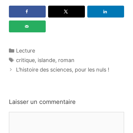
Catégories
Lecture
Étiquettes
critique
,
islande
,
roman
L’histoire des sciences, pour les nuls !
Laisser un commentaire
Commentaire