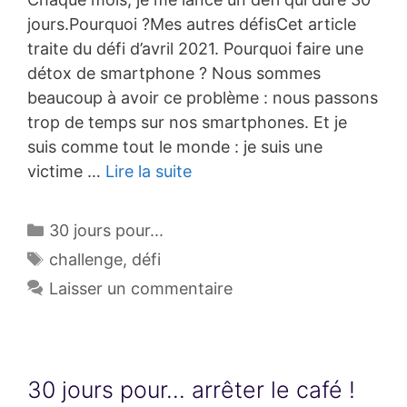
jours.Pourquoi ?Mes autres défisCet article
traite du défi d’avril 2021. Pourquoi faire une
détox de smartphone ? Nous sommes
beaucoup à avoir ce problème : nous passons
trop de temps sur nos smartphones. Et je
suis comme tout le monde : je suis une
victime …
Lire la suite
Catégories
30 jours pour...
Étiquettes
challenge
,
défi
Laisser un commentaire
30 jours pour… arrêter le café !