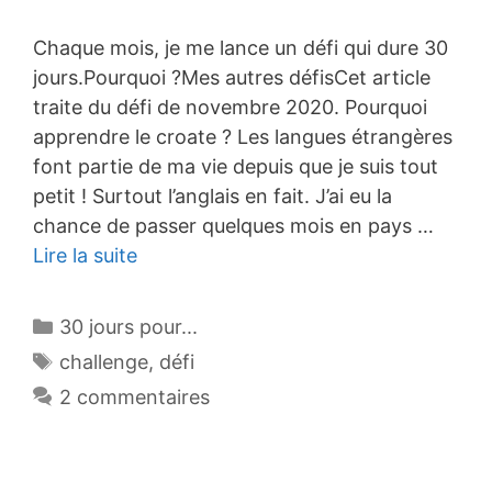
Chaque mois, je me lance un défi qui dure 30
jours.Pourquoi ?Mes autres défisCet article
traite du défi de novembre 2020. Pourquoi
apprendre le croate ? Les langues étrangères
font partie de ma vie depuis que je suis tout
petit ! Surtout l’anglais en fait. J’ai eu la
chance de passer quelques mois en pays …
Lire la suite
Catégories
30 jours pour...
Étiquettes
challenge
,
défi
2 commentaires