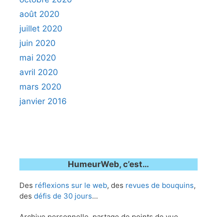
août 2020
juillet 2020
juin 2020
mai 2020
avril 2020
mars 2020
janvier 2016
HumeurWeb, c’est…
Des
réflexions sur le web
, des
revues de bouquins
,
des
défis de 30 jours
…
Archive personnelle, partage de points de vue,