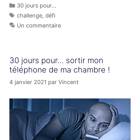
Catégories
30 jours pour...
Étiquettes
challenge
,
défi
Un commentaire
30 jours pour… sortir mon
téléphone de ma chambre !
4 janvier 2021
par
Vincent