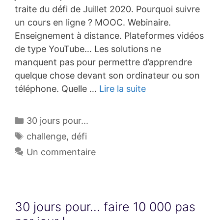
traite du défi de Juillet 2020. Pourquoi suivre
un cours en ligne ? MOOC. Webinaire.
Enseignement à distance. Plateformes vidéos
de type YouTube… Les solutions ne
manquent pas pour permettre d’apprendre
quelque chose devant son ordinateur ou son
téléphone. Quelle …
Lire la suite
Catégories
30 jours pour...
Étiquettes
challenge
,
défi
Un commentaire
30 jours pour… faire 10 000 pas