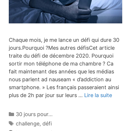
Chaque mois, je me lance un défi qui dure 30
jours.Pourquoi ?Mes autres défisCet article
traite du défi de décembre 2020. Pourquoi
sortir mon téléphone de ma chambre ? Ca
fait maintenant des années que les médias
nous parlent ad nauseam « d’addiction au
smartphone. » Les français passeraient ainsi
plus de 2h par jour sur leurs …
Lire la suite
Catégories
30 jours pour...
Étiquettes
challenge
,
défi