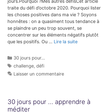
jours.Pourquoi ?Mes autres défisCet article
traite du défi d’octobre 2020. Pourquoi lister
les choses positives dans ma vie ? Soyons
honnêtes : on a quasiment tous tendance à
se plaindre un peu trop souvent, se
concentrer sur les éléments négatifs plutôt
que les positifs. Ou …
Lire la suite
Catégories
30 jours pour...
Étiquettes
challenge
,
défi
Laisser un commentaire
30 jours pour … apprendre à
méditer