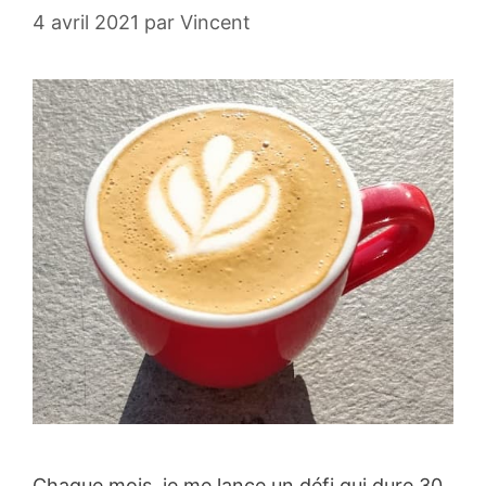
4 avril 2021
par
Vincent
Chaque mois, je me lance un défi qui dure 30