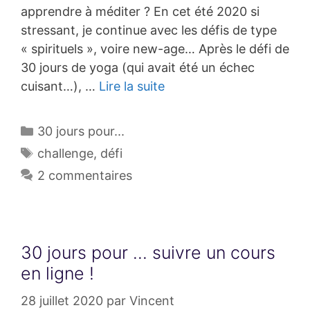
apprendre à méditer ? En cet été 2020 si
stressant, je continue avec les défis de type
« spirituels », voire new-age… Après le défi de
30 jours de yoga (qui avait été un échec
cuisant…), …
Lire la suite
Catégories
30 jours pour...
Étiquettes
challenge
,
défi
2 commentaires
30 jours pour … suivre un cours
en ligne !
28 juillet 2020
par
Vincent