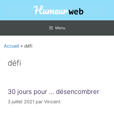
Aller
au
contenu
Menu
Accueil
»
défi
défi
30 jours pour … désencombrer
3 juillet 2021
par
Vincent