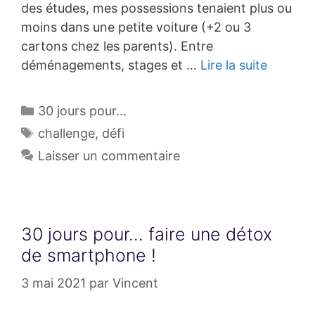
des études, mes possessions tenaient plus ou
moins dans une petite voiture (+2 ou 3
cartons chez les parents). Entre
déménagements, stages et …
Lire la suite
Catégories
30 jours pour...
Étiquettes
challenge
,
défi
Laisser un commentaire
30 jours pour… faire une détox
de smartphone !
3 mai 2021
par
Vincent