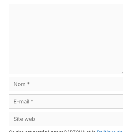
Commentaire
Nom
E-
mail
Site
web