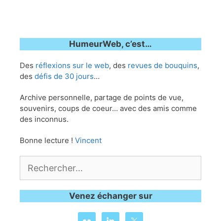
HumeurWeb, c’est…
Des
réflexions sur le web
, des
revues de bouquins
,
des
défis de 30 jours
…
Archive personnelle, partage de points de vue,
souvenirs, coups de coeur… avec des amis comme
des inconnus.
Bonne lecture !
Vincent
Rechercher :
Venez échanger sur