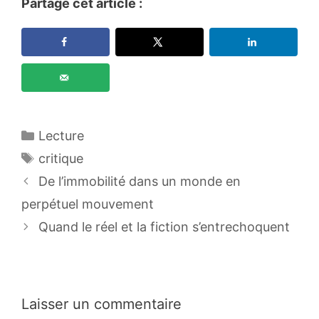
Partage cet article :
Catégories
Lecture
Étiquettes
critique
De l’immobilité dans un monde en
perpétuel mouvement
Quand le réel et la fiction s’entrechoquent
Laisser un commentaire