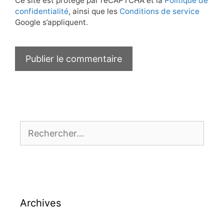
Ce site est protégé par reCAPTCHA et la
Politique de
confidentialité
, ainsi que les
Conditions de service
Google s’appliquent.
Rechercher :
Archives