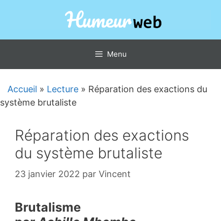
Aller
au
contenu
Menu
Accueil
»
Lecture
»
Réparation des exactions du
système brutaliste
Réparation des exactions
du système brutaliste
23 janvier 2022
par
Vincent
Brutalisme