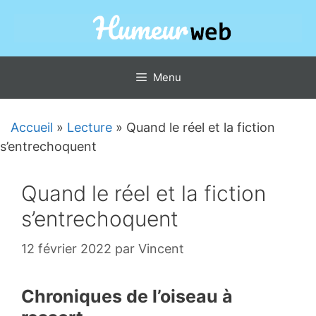
Aller
au
contenu
Menu
Accueil
»
Lecture
»
Quand le réel et la fiction
s’entrechoquent
Quand le réel et la fiction
s’entrechoquent
12 février 2022
par
Vincent
Chroniques de l’oiseau à