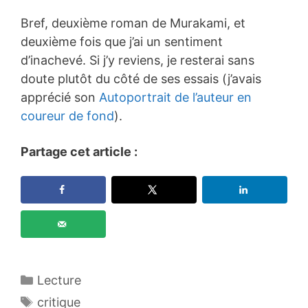
Bref, deuxième roman de Murakami, et
deuxième fois que j’ai un sentiment
d’inachevé. Si j’y reviens, je resterai sans
doute plutôt du côté de ses essais (j’avais
apprécié son
Autoportrait de l’auteur en
coureur de fond
).
Partage cet article :
Catégories
Lecture
Étiquettes
critique