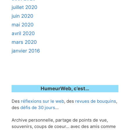
juillet 2020
juin 2020
mai 2020
avril 2020
mars 2020
janvier 2016
HumeurWeb, c’est…
Des
réflexions sur le web
, des
revues de bouquins
,
des
défis de 30 jours
…
Archive personnelle, partage de points de vue,
souvenirs, coups de coeur… avec des amis comme