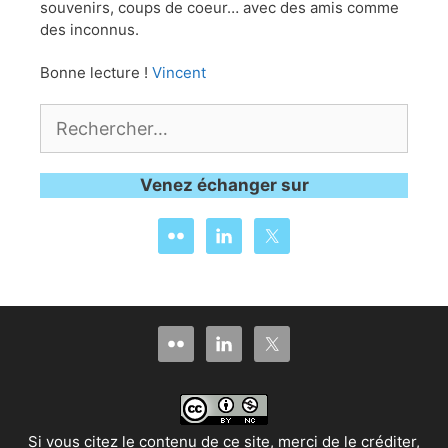
souvenirs, coups de coeur… avec des amis comme
des inconnus.
Bonne lecture !
Vincent
Rechercher :
Venez échanger sur
Si vous citez le contenu de ce site, merci de le créditer,