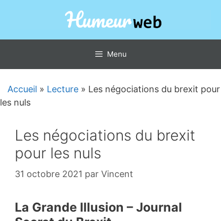
Aller
au
contenu
Menu
Accueil
»
Lecture
»
Les négociations du brexit pour
les nuls
Les négociations du brexit
pour les nuls
31 octobre 2021
par
Vincent
La Grande Illusion – Journal