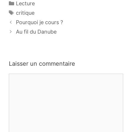
Catégories
Lecture
Étiquettes
critique
Pourquoi je cours ?
Au fil du Danube
Laisser un commentaire
Commentaire