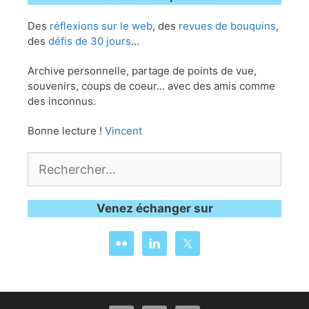
Des
réflexions sur le web
, des
revues de bouquins
,
des
défis de 30 jours
…
Archive personnelle, partage de points de vue,
souvenirs, coups de coeur… avec des amis comme
des inconnus.
Bonne lecture !
Vincent
Rechercher :
Venez échanger sur