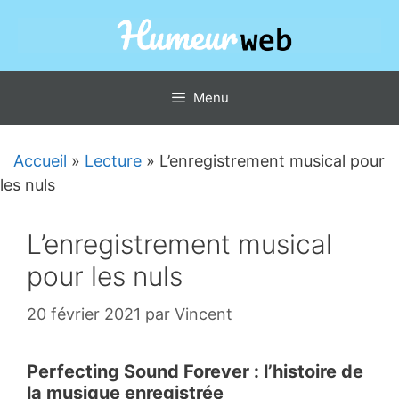
Aller
au
contenu
Menu
Accueil
»
Lecture
»
L’enregistrement musical pour
les nuls
L’enregistrement musical
pour les nuls
20 février 2021
par
Vincent
Perfecting Sound Forever : l’histoire de
la musique enregistrée