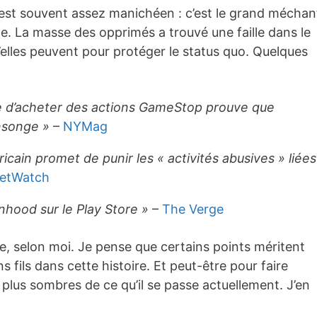
n est souvent assez manichéen : c’est le grand méchan
ge. La masse des opprimés a trouvé une faille dans le
’elles peuvent pour protéger le status quo. Quelques
 d’acheter des actions GameStop prouve que
nsonge »
–
NYMag
ain promet de punir les « activités abusives » liées
etWatch
nhood sur le Play Store »
–
The Verge
se, selon moi. Je pense que certains points méritent
s fils dans cette histoire. Et peut-être pour faire
plus sombres de ce qu’il se passe actuellement. J’en