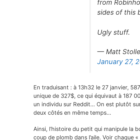
from Robinhoo
sides of this 
Ugly stuff.
— Matt Stoll
January 27, 
En traduisant : à 13h32 le 27 janvier, 5
unique de 327$, ce qui équivaut à 187 00
un individu sur Reddit… On est plutôt su
deux côtés en même temps…
Ainsi, l’histoire du petit qui manipule la
coup de plomb dans l’aile. Voir chaque