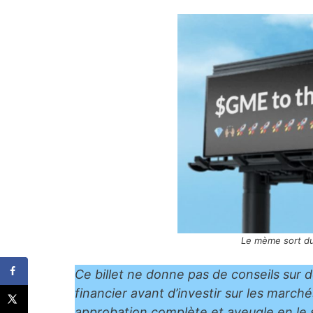
Le mème sort du
Ce billet ne donne pas de conseils sur 
financier avant d’investir sur les march
approbation complète et aveugle en le s