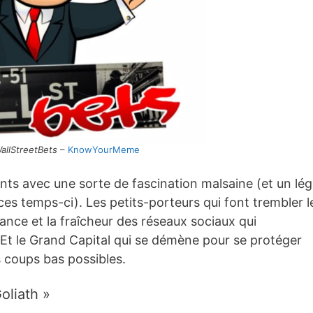
allStreetBets
–
KnowYourMeme
ents avec une sorte de fascination malsaine (et un lég
ces temps-ci). Les petits-porteurs qui font trembler l
lance et la fraîcheur des réseaux sociaux qui
 Et le Grand Capital qui se démène pour se protéger
s coups bas possibles.
oliath »