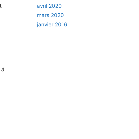
t
avril 2020
mars 2020
janvier 2016
 à