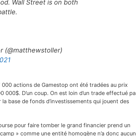
d. Wall Street is on both
battle.
er (@matthewstoller)
2021
87 000 actions de Gamestop ont été tradées au prix
0 000$. D’un coup. On est loin d’un trade effectué pa
r la base de fonds d’investissements qui jouent des
 bourse pour faire tomber le grand financier prend un
 « camp » comme une entité homogène n’a donc aucun