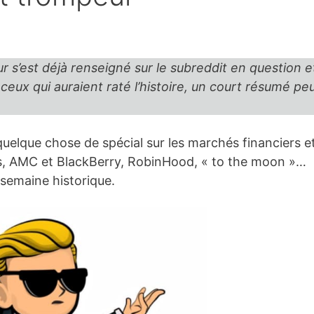
ur s’est déjà renseigné sur le subreddit en question e
 ceux qui auraient raté l’histoire, un court résumé pe
uelque chose de spécial sur les marchés financiers e
ks, AMC et BlackBerry, RobinHood, « to the moon »…
 semaine historique.