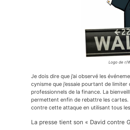
Logo de r/W
Je dois dire que j’ai observé les événem
cynisme que j’essaie pourtant de limiter 
professionnels de la finance. La bienveil
permettent enfin de rebattre les cartes.
contre cette attaque en utilisant tous le
La presse tient son « David contre G