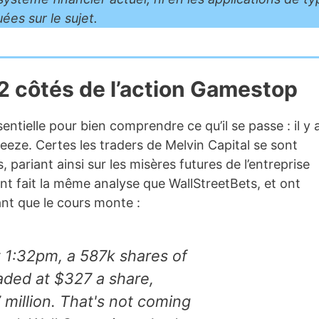
ées sur le sujet.
 2 côtés de l’action Gamestop
ntielle pour bien comprendre ce qu’il se passe : il y 
eeze. Certes les traders de Melvin Capital se sont
ariant ainsi sur les misères futures de l’entreprise
t fait la même analyse que WallStreetBets, et ont
nt que le cours monte :
 1:32pm, a 587k shares of
ded at $327 a share,
 million. That's not coming