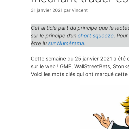
31 janvier 2021
par
Vincent
Cet article part du principe que le lecte
sur le principe d’un
short squeeze
. Pour
être lu
sur Numérama
.
Cette semaine du 25 janvier 2021 a été q
sur le web ! GME, WallStreetBets, Ston
Voici les mots clés qui ont marqué cette