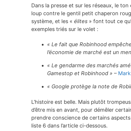
Dans la presse et sur les réseaux, le to
loup contre le gentil petit chaperon rou
système, et les «
élites
» font tout ce qu
exemples triés sur le volet :
« Le fait que Robinhood empêche
l’économie de marché est un me
« Le gendarme des marchés améric
Gamestop et Robinhood »
–
Mark
« Google protège la note de Robi
L’histoire est belle. Mais plutôt trompeu
d’être mis en avant, pour démêler certain
prendre conscience de certains aspects 
liste 6 dans l’article ci-dessous.