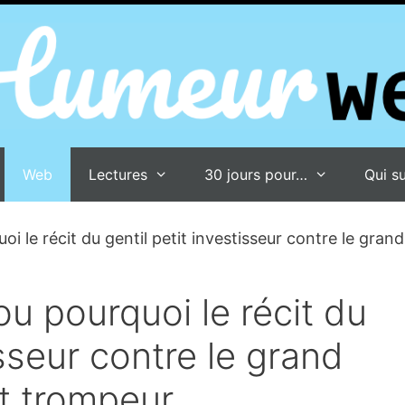
Web
Lectures
30 jours pour…
Qui su
uoi le récit du gentil petit investisseur contre le gr
ou pourquoi le récit du
isseur contre le grand
t trompeur