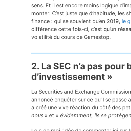
sens. Et il est encore moins logique d’im
monter. C’est juste que d’habitude, les 
finance : qui se souvient qu’en 2019,
le 
différence cette fois-ci, c’est qu’un résea
volatilité du cours de Gamestop.
2. La SEC n’a pas pour 
d’investissement »
La Securities and Exchange Commission 
annoncé enquêter sur ce qu’il se passe a
a créé une vive réaction du côté des pet
nous
» et «
évidemment, ils se protègen
Loin de moi l’idée de commenter ici sur l