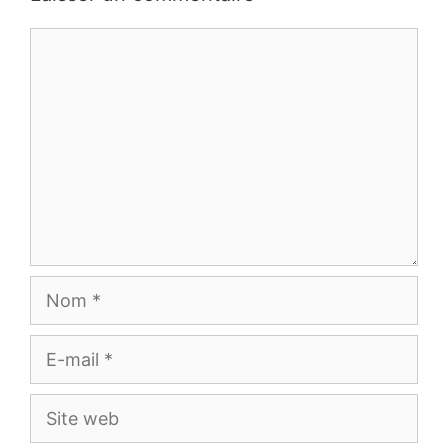
Commentaire
Nom
E-
mail
Site
web