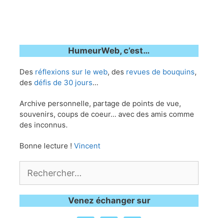
HumeurWeb, c’est…
Des
réflexions sur le web
, des
revues de bouquins
,
des
défis de 30 jours
…
Archive personnelle, partage de points de vue,
souvenirs, coups de coeur… avec des amis comme
des inconnus.
Bonne lecture !
Vincent
Rechercher :
Venez échanger sur