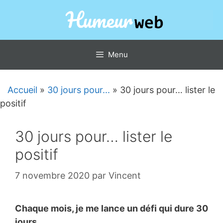
Aller
au
contenu
Menu
Accueil
»
30 jours pour...
»
30 jours pour… lister le
positif
30 jours pour… lister le
positif
7 novembre 2020
par
Vincent
Chaque mois, je me lance un défi qui dure 30
jours.