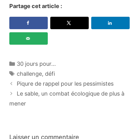
Partage cet article :
Catégories
30 jours pour...
Étiquettes
challenge
,
défi
Piqure de rappel pour les pessimistes
Le sable, un combat écologique de plus à
mener
Laisser un commentaire