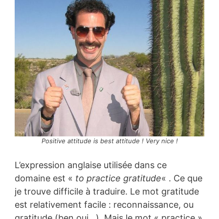
Positive attitude is best attitude ! Very nice !
L’expression anglaise utilisée dans ce
domaine est «
to practice gratitude
« . Ce que
je trouve difficile à traduire. Le mot gratitude
est relativement facile : reconnaissance, ou
gratitude (ben oui…). Mais le mot « practice »