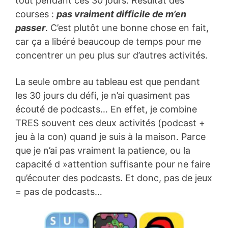
tout pendant ces 30 jours. Résultat des
courses :
pas vraiment difficile de m’en
passer
. C’est plutôt une bonne chose en fait,
car ça a libéré beaucoup de temps pour me
concentrer un peu plus sur d’autres activités.
La seule ombre au tableau est que pendant
les 30 jours du défi, je n’ai quasiment pas
écouté de podcasts… En effet, je combine
TRES souvent ces deux activités (podcast +
jeu à la con) quand je suis à la maison. Parce
que je n’ai pas vraiment la patience, ou la
capacité d »attention suffisante pour ne faire
qu’écouter des podcasts. Et donc, pas de jeux
= pas de podcasts…