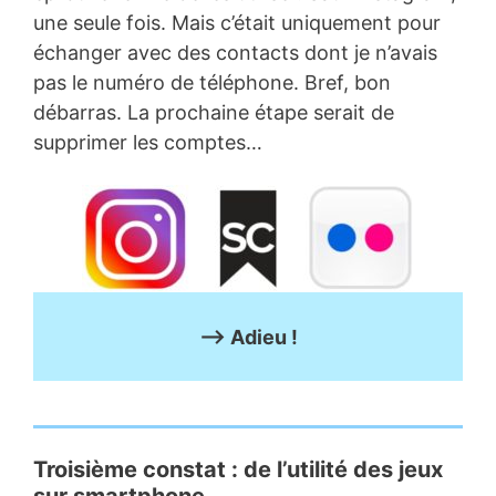
une seule fois. Mais c’était uniquement pour
échanger avec des contacts dont je n’avais
pas le numéro de téléphone. Bref, bon
débarras. La prochaine étape serait de
supprimer les comptes…
–> Adieu !
Troisième constat : de l’utilité des jeux
sur smartphone