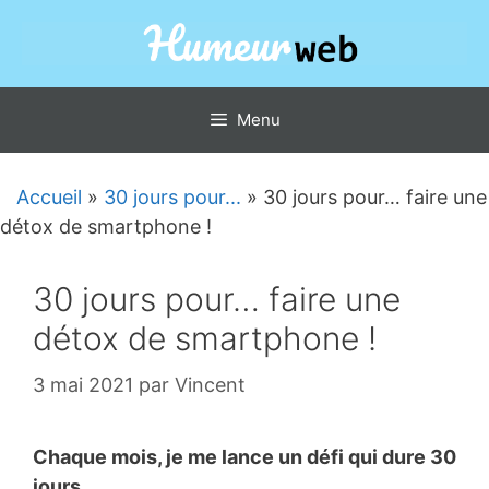
Aller
au
contenu
Menu
Accueil
»
30 jours pour...
»
30 jours pour… faire une
détox de smartphone !
30 jours pour… faire une
détox de smartphone !
3 mai 2021
par
Vincent
Chaque mois, je me lance un défi qui dure 30
jours.