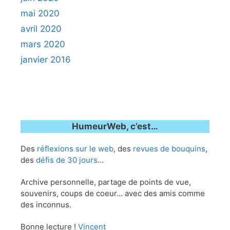
mai 2020
avril 2020
mars 2020
janvier 2016
HumeurWeb, c’est…
Des
réflexions sur le web
, des
revues de bouquins
,
des
défis de 30 jours
…
Archive personnelle, partage de points de vue,
souvenirs, coups de coeur… avec des amis comme
des inconnus.
Bonne lecture !
Vincent