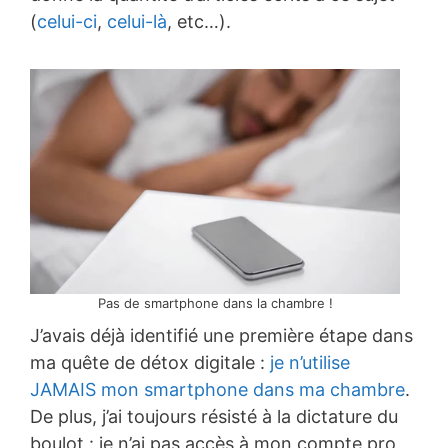
(
celui-ci
,
celui-là
, etc…).
Pas de smartphone dans la chambre !
J’avais déjà identifié une première étape dans
ma quête de détox digitale :
je n’utilise
JAMAIS mon smartphone dans ma chambre
.
De plus, j’ai toujours résisté à la dictature du
boulot : je n’ai pas accès à mon compte pro